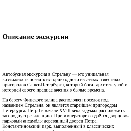
Описание экскурсии
Автобусная экскурсия в Стрельну — это уникальная
возможность познать историю одного из самых известных
пригородов Санкт-Петербурга, который богат архитектурой и
историей своего предназначения в былые времена.
На берегу Финского залива расположен поселок под
названием Стрельна, он является старейшем пригородом
Петербурга. Петр I в начале XVIII века задумал расположить
загородную резиденцию. При императоре создаётся дворцово-
парковый ансамбль: деревянный дворец Петра,
Константиновский парк, выполненный в классических