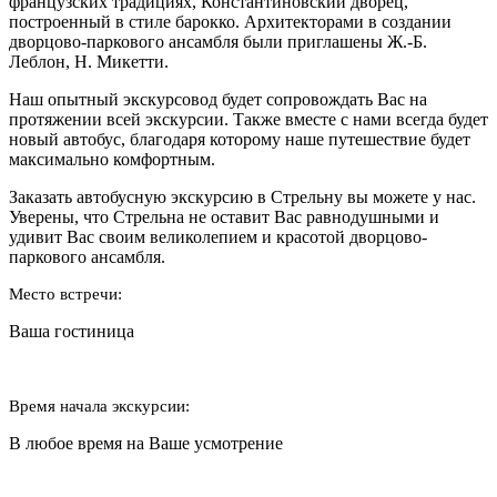
французских традициях, Константиновский дворец,
построенный в стиле барокко. Архитекторами в создании
дворцово-паркового ансамбля были приглашены Ж.-Б.
Леблон, Н. Микетти.
Наш опытный экскурсовод будет сопровождать Вас на
протяжении всей экскурсии. Также вместе с нами всегда будет
новый автобус, благодаря которому наше путешествие будет
максимально комфортным.
Заказать автобусную экскурсию в Стрельну вы можете у нас.
Уверены, что Стрельна не оставит Вас равнодушными и
удивит Вас своим великолепием и красотой дворцово-
паркового ансамбля.
Место встречи:
Ваша гостиница
Время начала экскурсии:
В любое время на Ваше усмотрение