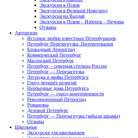
Экскурсия в Псков
Экскурсия в Великий Новгород
Экскурсия на Валдай
Экскурсия в Псков – Изборск – Печоры
Отзывы
Авторские
Истории любви известных Петербуржцев
Петербург Перезагрузка. Питеротерапия
Блокадный Ленинград
Коммерческий Петербург
Масонский Петербург
Петербург – северная столица России
Петербург — Перезагрузка
Легенды и мифы Петербурга
Город четырёх религий
Необычные дома Петербурга
Петербург — город веротерпимости
Революционный Петроград
Романовы
Деловой Петербург
Петербург — Перезагрузка (забыли шрамы)
Отзывы
Школьные
Экскурсия для школьников