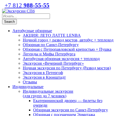
+7 812
988-55-55
Автобусные обзорные
АКЦИЯ: ЛЕТО ЛАТТЕ LENBA
Ночной город + развод мостов, автобус + теплоход
Обзорная по Санкт-Петербургу
Обзорная с Петропавловской крепостью + Пушка
Легенды и Мифы Петербурга
Автобусная обзорная экскурсия + теплоход
Экскурсия «Вечерний Петербург»
Ночная экскурсия по Петербургу (Развод мостов)
Экскурсия в Петергоф
Экскурсия в Кронштадт
Отзывы
Индивидуальные
Индивидуальные экскурсии
(для групп до 7 человек)
Екатерининский дворец — билеты без
очереди
Обзорная экскурсия по Санкт-Петербургу
Обзорная с посещением Эрмитажа