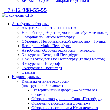
БЕРЕМ и ЕДЕМ — микроавтобус такси
+7 812
988-55-55
Автобусные обзорные
АКЦИЯ: ЛЕТО ЛАТТЕ LENBA
Ночной город + развод мостов, автобус + теплоход
Обзорная по Санкт-Петербургу
Обзорная с Петропавловской крепостью + Пушка
Легенды и Мифы Петербурга
Автобусная обзорная экскурсия + теплоход
Экскурсия «Вечерний Петербург»
Ночная экскурсия по Петербургу (Развод мостов)
Экскурсия в Петергоф
Экскурсия в Кронштадт
Отзывы
Индивидуальные
Индивидуальные экскурсии
(для групп до 7 человек)
Екатерининский дворец — билеты без
очереди
Обзорная экскурсия по Санкт-Петербургу
Обзорная с посещением Эрмитажа
Обзорная с посещением Исаакиевского