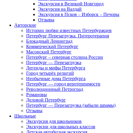
Экскурсия в Великий Новгород
Экскурсия на Валдай
Экскурсия в Псков – Изборск – Печоры
Отзывы
Авторские
Истории любви известных Петербуржцев
Петербург Перезагрузка. Питеротерапия
Блокадный Ленинград
Коммерческий Петербург
Масонский Петербург
Петербург – северная столица России
Петербург — Перезагрузка
Легенды и мифы Петербурга
Город четырёх религий
Необычные дома Петербурга
Петербург — город веротерпимости
Революционный Петроград
Романовы
Деловой Петербург
Петербург — Перезагрузка (забыли шрамы)
Отзывы
Школьные
Экскурсия для школьников
Экскурсии для школьных классов
Детская автобусная экскурсия