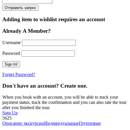
Adding item to wishlist requires an account
Already A Member?
Username
Password
Forget Password?
Don't have an account? Create one.
When you book with an account, you will be able to track your
payment status, track the confirmation and you can also rate the tour
after you finished the tour.
Sign Up
5625
Описание экскурсии
Индивидуальные
Групповые