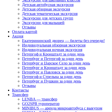
Экскурсии для школьных классов
Детская автобусная экскурсия
Детская обзорная экскурсия
Детская тематическая экскурсия
Экскурсии для детских групп
Экскурсии для малышей
Отзывы
Оплата картой
Акция
Екатерининский дворец — билеты без очереди!
Индивидуальная обзорная экскурсия
Индивидуальная ночная экскурсия
Петергоф и Кронштадт за один день
Петербург и Петергоф за один день
Петербург и Царское Село за один день
Петербург и Кронштадт за один день
Петербург и Павловск за один день
Петергоф и Стрельна за один день
Петербург и Пушкин за один день
Отзывы
Контакты
Трансфер
LENBA — трансфер
GO2SPB туроператор
MINIBUS — аренда микроавтобуса с выкупом