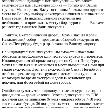
особенность индивидуальной экскурсии — это работа
экскурсовода или Гида-переводчика — только для Вашей
группы. Мы встретим Вас у гостиницы / школы или другого
места по Вашему выбору и экскурсия начнется в назначенное
Вами время. На индивидуальной экскурсии нет
необходимости приезжать к месту сбора туристов — Вы сами
решаете где начнется Ваша экскурсия.
Эрмитаж, Екатерининский дворец, Храм Спас На Крови,
Исаакиевский собор — программа обзорной экскурсии по
Санкт-Петербургу будет разработана по Вашему запросу.
На индивидуальной экскурсии Вы сможете изначально
обговорить необходимое количество остановок и перерывов.
Индивидуальная обзорная экскурсия по Санкт-Петербургу
может и начаться и закончиться в месте выбранном Вами при
заказе экскурсии. Этот тип экскурсий по Санкт-Петербургу
особенно рекомендуется группам с детьми или туристам
желающим во время экскурсии сделать остановку для
покупок или фотографий на фоне города.
Ошибочно думать, что индивидуальные экскурсии созданы
для одного — двоих человек. Этот вид экскурсии по СПб
доступен как на минивэне (6 мест) микроавтобусе 7-18 мест
так и на автобусе до 36 посадочных мест — основное отличие
индивидуальной автобусной экскурсии — это наша работа