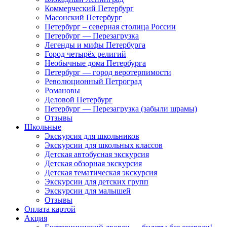
Коммерческий Петербург
Масонский Петербург
Петербург – северная столица России
Петербург — Перезагрузка
Легенды и мифы Петербурга
Город четырёх религий
Необычные дома Петербурга
Петербург — город веротерпимости
Революционный Петроград
Романовы
Деловой Петербург
Петербург — Перезагрузка (забыли шрамы)
Отзывы
Школьные
Экскурсия для школьников
Экскурсии для школьных классов
Детская автобусная экскурсия
Детская обзорная экскурсия
Детская тематическая экскурсия
Экскурсии для детских групп
Экскурсии для малышей
Отзывы
Оплата картой
Акция