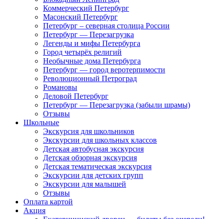
Коммерческий Петербург
Масонский Петербург
Петербург – северная столица России
Петербург — Перезагрузка
Легенды и мифы Петербурга
Город четырёх религий
Необычные дома Петербурга
Петербург — город веротерпимости
Революционный Петроград
Романовы
Деловой Петербург
Петербург — Перезагрузка (забыли шрамы)
Отзывы
Школьные
Экскурсия для школьников
Экскурсии для школьных классов
Детская автобусная экскурсия
Детская обзорная экскурсия
Детская тематическая экскурсия
Экскурсии для детских групп
Экскурсии для малышей
Отзывы
Оплата картой
Акция